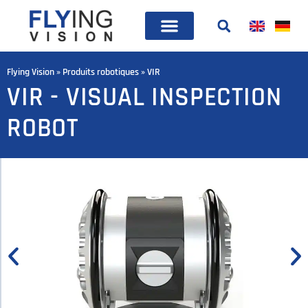
Flying Vision
»
Produits robotiques
»
VIR
VIR - VISUAL INSPECTION
ROBOT