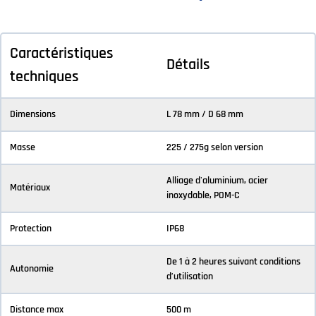
Caractéristiques
Détails
techniques
Dimensions
L 78 mm / D 68 mm
Masse
225 / 275g selon version
Alliage d'aluminium, acier
Matériaux
inoxydable, POM-C
Protection
IP68
De 1 à 2 heures suivant conditions
Autonomie
d’utilisation
Distance max
500 m