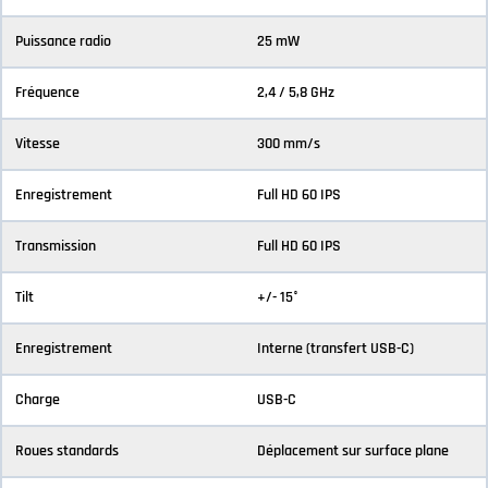
Puissance radio
25 mW
Fréquence
2,4 / 5,8 GHz
Vitesse
300 mm/s
Enregistrement
Full HD 60 IPS
Transmission
Full HD 60 IPS
Tilt
+/- 15°
Enregistrement
Interne (transfert USB-C)
Charge
USB-C
Roues standards
Déplacement sur surface plane