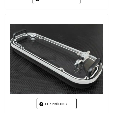
LECKPRÜFUNG – LT