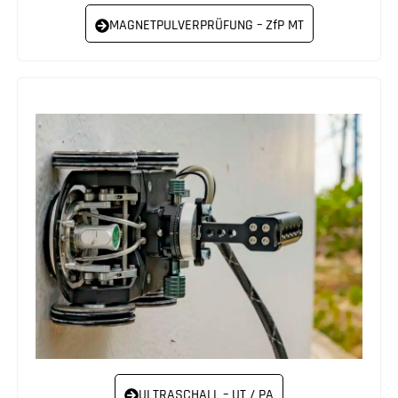
MAGNETPULVERPRÜFUNG – ZfP MT
ULTRASCHALL – UT / PA