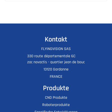
Kontakt
FLYINGVISION SAS
330 route départementale 6C
zac novactis - quartier jean de bouc
13120 Gardanne
FRANCE
Produkte
CND Produkte
Roboterprodukte