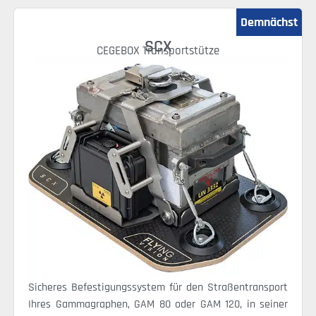
SCX
CEGEBOX Transportstütze
Sicheres Befestigungssystem für den Straßentransport
Ihres Gammagraphen, GAM 80 oder GAM 120, in seiner