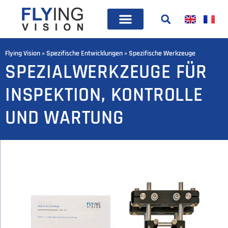
Flying Vision
»
Spezifische Entwicklungen
»
Spezifische Werkzeuge
SPEZIALWERKZEUGE FÜR
INSPEKTION, KONTROLLE
UND WARTUNG